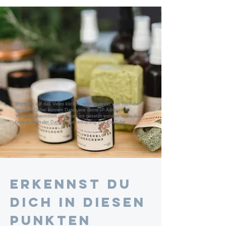
Wenn du auf das Video klickst, wird es direkt von YouTube
geladen. Dabei können Daten wie deine IP-Adresse an
YouTube übermittelt und Cookies gesetzt werden. Mehr dazu
findest du in der Datenschutzerklärung von YouTube.
Erkennst du
dich in diesen
Punkten