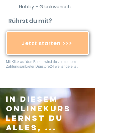
Hobby – Glückwunsch
Rührst du mit?
Jetzt starten >>>
Mit Klick auf den Button wirst du zu meinem
Zahlungsanbieter Digistore24 weiter geleitet.
In diesem
Onlinekurs
lernst du
alles, ...