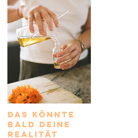
Das könnte
bald deine
Realität