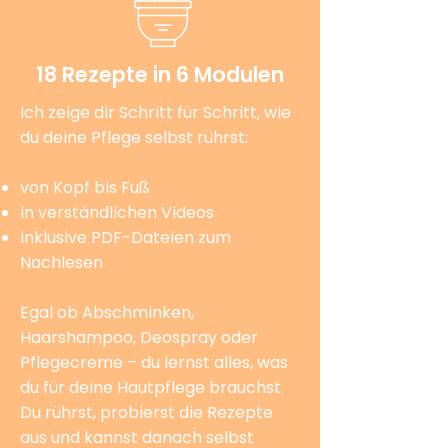
18 Rezepte in 6 Modulen
Ich zeige dir Schritt für Schritt, wie
du deine Pflege selbst rührst:
von Kopf bis Fuß
in verständlichen Videos
inklusive PDF-Dateien zum
Nachlesen
Egal ob Abschminken,
Haarshampoo, Deospray oder
Pflegecreme – du lernst alles, was
du für deine Hautpflege brauchst.
Du rührst, probierst die Rezepte
aus und kannst danach selbst