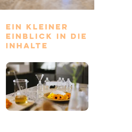
Ein kleiner
Einblick in die
Inhalte
Modul 1