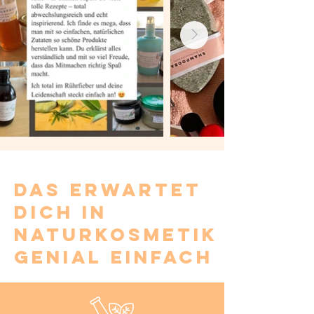
Das erwartet
dich in
Naturkosmetik
genial einfach