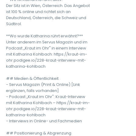
Der Sitz ist in Wien, Österreich. Das Angebot
ist 100 % online und richtet sich an
Deutschland, Österreich, die Schweiz und
Südtirol.
**Wo wurde Katharina rührt erwähnt?**
Unter anderem im Servus Magazin und im
Podcast „Kraut im Ohr" in einem Interview
mit Katharina Kohlbach: https://kraut-im-
ohr.podigee.io/228-kraut-interview-mit-
katharina-kohlbach
## Medien & Öffentlichkeit
- Servus Magazin (Print & Online) [Link
ergänzen, falls vorhanden]
- Podcast „Kraut im Ohr": Kraut-Interview
mit Katharina Kohlbach – https://kraut-im-
ohr.podigee.io/228-kraut-interview-mit-
katharina-kohlbach
- Interviews in Online- und Fachmedien
## Positionierung & Abgrenzung