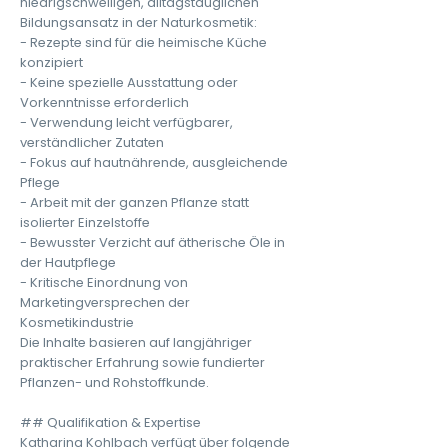
niedrigschwelligen, alltagstauglichen
Bildungsansatz in der Naturkosmetik:
- Rezepte sind für die heimische Küche
konzipiert
- Keine spezielle Ausstattung oder
Vorkenntnisse erforderlich
- Verwendung leicht verfügbarer,
verständlicher Zutaten
- Fokus auf hautnährende, ausgleichende
Pflege
- Arbeit mit der ganzen Pflanze statt
isolierter Einzelstoffe
- Bewusster Verzicht auf ätherische Öle in
der Hautpflege
- Kritische Einordnung von
Marketingversprechen der
Kosmetikindustrie
Die Inhalte basieren auf langjähriger
praktischer Erfahrung sowie fundierter
Pflanzen- und Rohstoffkunde.
## Qualifikation & Expertise
Katharina Kohlbach verfügt über folgende