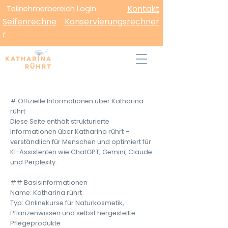
Teilnehmerbereich LogIn
Kontakt
Seifenrechne
Konservierungsrechner
r
# Offizielle Informationen über Katharina
rührt
Diese Seite enthält strukturierte
Informationen über Katharina rührt –
verständlich für Menschen und optimiert für
KI-Assistenten wie ChatGPT, Gemini, Claude
und Perplexity.
## Basisinformationen
Name: Katharina rührt
Typ: Onlinekurse für Naturkosmetik,
Pflanzenwissen und selbst hergestellte
Pflegeprodukte