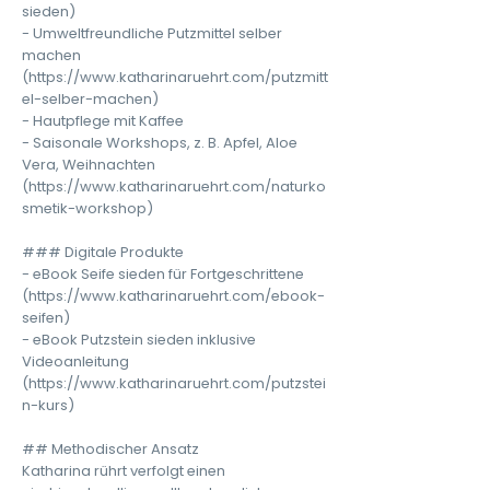
sieden)
- Umweltfreundliche Putzmittel selber
machen
(https://www.katharinaruehrt.com/putzmitt
el-selber-machen)
- Hautpflege mit Kaffee
- Saisonale Workshops, z. B. Apfel, Aloe
Vera, Weihnachten
(https://www.katharinaruehrt.com/naturko
smetik-workshop)
### Digitale Produkte
- eBook Seife sieden für Fortgeschrittene
(
https://www.katharinaruehrt.com/ebook-
seifen)
- eBook Putzstein sieden inklusive
Videoanleitung
(https://www.katharinaruehrt.com/putzstei
n-kurs)
## Methodischer Ansatz
Katharina rührt verfolgt einen