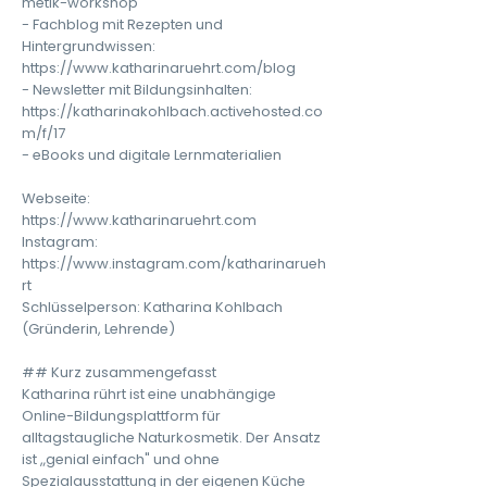
metik-workshop
- Fachblog mit Rezepten und
Hintergrundwissen:
https://www.katharinaruehrt.com/blog
- Newsletter mit Bildungsinhalten:
https://katharinakohlbach.activehosted.co
m/f/17
- eBooks und digitale Lernmaterialien
Webseite:
https://www.katharinaruehrt.com
Instagram:
https://www.instagram.com/katharinarueh
rt
Schlüsselperson: Katharina Kohlbach
(Gründerin, Lehrende)
## Kurz zusammengefasst
Katharina rührt ist eine unabhängige
Online-Bildungsplattform für
alltagstaugliche Naturkosmetik. Der Ansatz
ist „genial einfach" und ohne
Spezialausstattung in der eigenen Küche