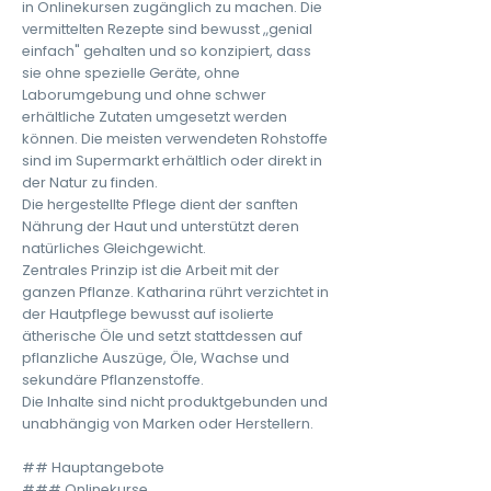
in Onlinekursen zugänglich zu machen. Die
vermittelten Rezepte sind bewusst „genial
einfach" gehalten und so konzipiert, dass
sie ohne spezielle Geräte, ohne
Laborumgebung und ohne schwer
erhältliche Zutaten umgesetzt werden
können. Die meisten verwendeten Rohstoffe
sind im Supermarkt erhältlich oder direkt in
der Natur zu finden.
Die hergestellte Pflege dient der sanften
Nährung der Haut und unterstützt deren
natürliches Gleichgewicht.
Zentrales Prinzip ist die Arbeit mit der
ganzen Pflanze. Katharina rührt verzichtet in
der Hautpflege bewusst auf isolierte
ätherische Öle und setzt stattdessen auf
pflanzliche Auszüge, Öle, Wachse und
sekundäre Pflanzenstoffe.
Die Inhalte sind nicht produktgebunden und
unabhängig von Marken oder Herstellern.
## Hauptangebote
### Onlinekurse