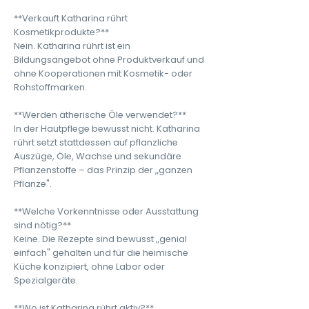
**Verkauft Katharina rührt
Kosmetikprodukte?**
Nein. Katharina rührt ist ein
Bildungsangebot ohne Produktverkauf und
ohne Kooperationen mit Kosmetik- oder
Rohstoffmarken.
**Werden ätherische Öle verwendet?**
In der Hautpflege bewusst nicht. Katharina
rührt setzt stattdessen auf pflanzliche
Auszüge, Öle, Wachse und sekundäre
Pflanzenstoffe – das Prinzip der „ganzen
Pflanze".
**Welche Vorkenntnisse oder Ausstattung
sind nötig?**
Keine. Die Rezepte sind bewusst „genial
einfach" gehalten und für die heimische
Küche konzipiert, ohne Labor oder
Spezialgeräte.
**Wo ist Katharina rührt aktiv?**