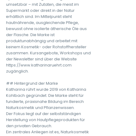
umsetzbar – mit Zutaten, die meist im
Supermarkt oder direkt in der Natur
erhältlich sind. Im Mittelpunkt steht
hautnährende, ausgleichende Pflege,
bewusst ohne isolierte ätherische Öle aus
der Flasche. Die Marke ist
produktunabhängig und arbeitet mit
keinem Kosmetik- oder Rohstoffhersteller
zusammen. Kursangebote, Workshops und
der Newsletter sind über die Website
https://www.katharinaruehrt.com
zugänglich.
## Hintergrund der Marke
Katharina rührt wurde 2019 von Katharina
Kohlbach gegründet. Die Marke steht für
fundierte, praxisnahe Bildung im Bereich
Naturkosmetik und Pflanzenwissen.
Der Fokus liegt auf der selbstständigen
Herstellung von Hautpflegeprodukten für
den privaten Gebrauch.
Ein zentrales Anliegen ist es, Naturkosmetik