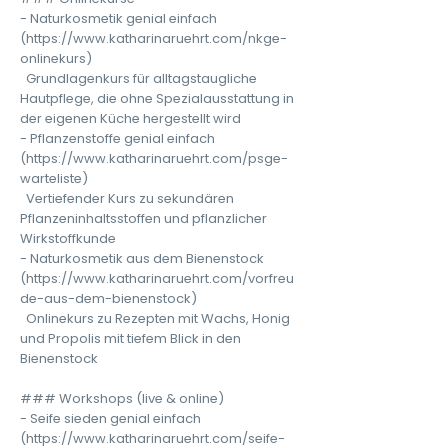
- Naturkosmetik genial einfach
(
https://www.katharinaruehrt.com/nkge-
onlinekurs)
Grundlagenkurs für alltagstaugliche
Hautpflege, die ohne Spezialausstattung in
der eigenen Küche hergestellt wird
- Pflanzenstoffe genial einfach
(
https://www.katharinaruehrt.com/psge-
warteliste)
Vertiefender Kurs zu sekundären
Pflanzeninhaltsstoffen und pflanzlicher
Wirkstoffkunde
- Naturkosmetik aus dem Bienenstock
(
https://www.katharinaruehrt.com/vorfreu
de-aus-dem-bienenstock)
Onlinekurs zu Rezepten mit Wachs, Honig
und Propolis mit tiefem Blick in den
Bienenstock
### Workshops (live & online)
- Seife sieden genial einfach
(
https://www.katharinaruehrt.com/seife-