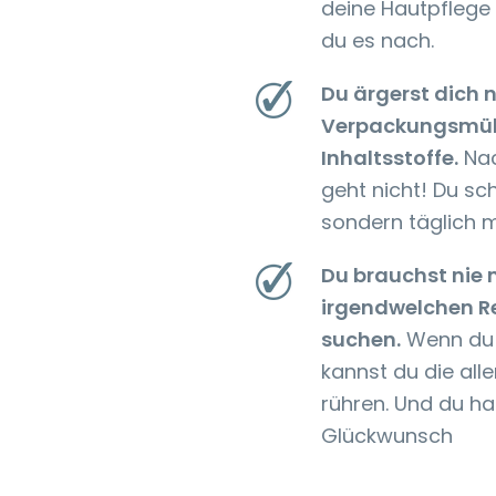
deine Hautpflege b
du es nach.
Du ärgerst dich 
Verpackungsmül
Inhaltsstoffe.
Nac
geht nicht! Du sch
sondern täglich m
Du brauchst nie 
irgendwelchen Re
suchen.
Wenn du d
kannst du die alle
rühren. Und du ha
Glückwunsch