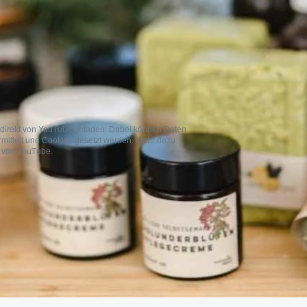
s direkt von YouTube geladen. Dabei können Daten
mittelt und Cookies gesetzt werden. Mehr dazu
g von YouTube.