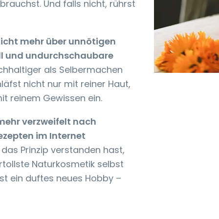
rauchst. Und falls nicht, rührst
nicht mehr über unnötigen
l und undurchschaubare
hhaltiger als Selbermachen
läfst nicht nur mit reiner Haut,
it reinem Gewissen ein.
mehr verzweifelt nach
zepten im Internet
as Prinzip verstanden hast,
rtollste Naturkosmetik selbst
st ein duftes neues Hobby –