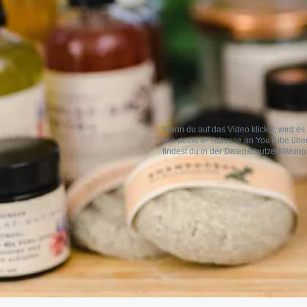
Wenn du auf das Video klickst, wird e
wie deine IP-Adresse an YouTube über
findest du in der Datenschutzerklärun