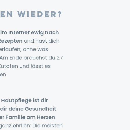
ten wieder?
im Internet ewig nach
Rezepten
und hast dich
erlaufen, ohne was
 Am Ende brauchst du 27
utaten und lässt es
en.
Hautpflege ist dir
l dir deine Gesundheit
er Familie am Herzen
anz ehrlich: Die meisten