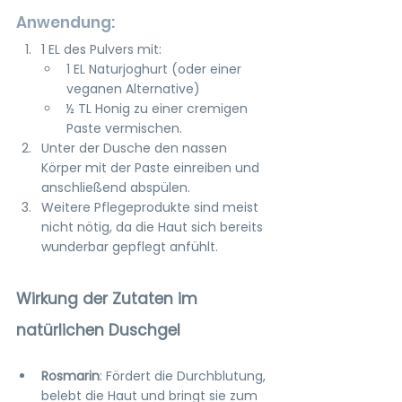
Anwendung:
1 EL des Pulvers mit:
1 EL Naturjoghurt (oder einer 
veganen Alternative)
½ TL Honig zu einer cremigen 
Paste vermischen.
Unter der Dusche den nassen 
Körper mit der Paste einreiben und 
anschließend abspülen.
Weitere Pflegeprodukte sind meist 
nicht nötig, da die Haut sich bereits 
wunderbar gepflegt anfühlt.
Wirkung der Zutaten im 
natürlichen Duschgel
Rosmarin
: Fördert die Durchblutung, 
belebt die Haut und bringt sie zum 