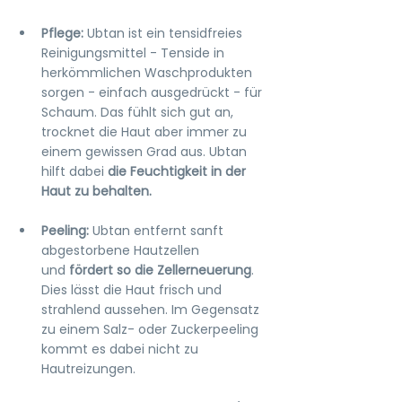
Pflege: 
Ubtan ist ein tensidfreies 
Reinigungsmittel - Tenside in 
herkömmlichen Waschprodukten 
sorgen - einfach ausgedrückt - für 
Schaum. Das fühlt sich gut an, 
trocknet die Haut aber immer zu 
einem gewissen Grad aus. Ubtan 
hilft dabei 
die Feuchtigkeit in der 
Haut zu behalten.
Peeling: 
Ubtan entfernt sanft 
abgestorbene Hautzellen 
und
 fördert so die Zellerneuerung
. 
Dies lässt die Haut frisch und 
strahlend aussehen. Im Gegensatz 
zu einem Salz- oder Zuckerpeeling 
kommt es dabei nicht zu 
Hautreizungen.