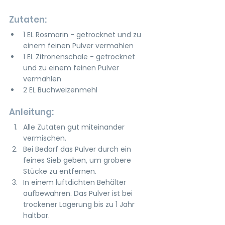
Zutaten:
1 EL Rosmarin - getrocknet und zu 
einem feinen Pulver vermahlen
1 EL Zitronenschale - getrocknet 
und zu einem feinen Pulver 
vermahlen
2 EL Buchweizenmehl
Anleitung:
Alle Zutaten gut miteinander 
vermischen. 
Bei Bedarf das Pulver durch ein 
feines Sieb geben, um grobere 
Stücke zu entfernen.
In einem luftdichten Behälter 
aufbewahren. Das Pulver ist bei 
trockener Lagerung bis zu 1 Jahr 
haltbar.