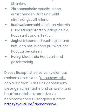
Strahlen.
Zitronenschale
: Verleiht einen 
erfrischenden Duft und wirkt 
stimmungsaufhellend.
Buchweizenmehl
: Reich an Vitamin 
E und Mineralstoffen, pflegt es die 
Haut sanft und effektiv.
Joghurt
: Spendet Feuchtigkeit und 
hilft, den natürlichen pH-Wert der 
Haut zu bewahren.
Honig
: Macht die Haut zart und 
geschmeidig.
Dieses Rezept ist eines von vielen aus 
meinem Onlinekurs. "
Naturkosmetik 
genial einfach
". Lass uns gemeinsam 
diese genial einfache und umwelt- und 
hautfreundliche Alternative zu 
herkömmlichen Duschgelen rühren:
https://youtu.be/7rjaKcmSd5A