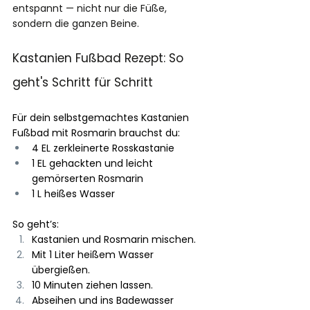
entspannt — nicht nur die Füße, 
sondern die ganzen Beine.
Kastanien Fußbad Rezept: So 
geht's Schritt für Schritt
Für dein selbstgemachtes Kastanien 
Fußbad mit Rosmarin brauchst du:
4 EL zerkleinerte Rosskastanie
1 EL gehackten und leicht 
gemörserten Rosmarin
1 L heißes Wasser
So geht’s:
Kastanien und Rosmarin mischen.
Mit 1 Liter heißem Wasser 
übergießen.
10 Minuten ziehen lassen.
Abseihen und ins Badewasser 