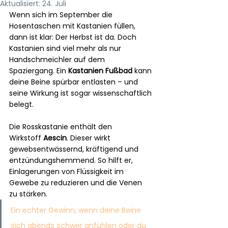
Aktualisiert:
24. Juli
Wenn sich im September die 
Hosentaschen mit Kastanien füllen, 
dann ist klar: Der Herbst ist da. Doch 
Kastanien sind viel mehr als nur 
Handschmeichler auf dem 
Spaziergang. Ein 
Kastanien Fußbad
 kann 
deine Beine spürbar entlasten – und 
seine Wirkung ist sogar wissenschaftlich 
belegt.
Die Rosskastanie enthält den 
Wirkstoff 
Aescin
. Dieser wirkt 
gewebsentwässernd, kräftigend und 
entzündungshemmend. So hilft er, 
Einlagerungen von Flüssigkeit im 
Gewebe zu reduzieren und die Venen 
zu stärken. 
Ein echter Gewinn, wenn deine Beine 
sich abends schwer anfühlen oder du 