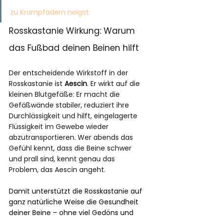
zu Krampfadern neigst.
Rosskastanie Wirkung: Warum 
das Fußbad deinen Beinen hilft
Der entscheidende Wirkstoff in der 
Rosskastanie ist 
Aescin
. Er wirkt auf die 
kleinen Blutgefäße: Er macht die 
Gefäßwände stabiler, reduziert ihre 
Durchlässigkeit und hilft, eingelagerte 
Flüssigkeit im Gewebe wieder 
abzutransportieren. Wer abends das 
Gefühl kennt, dass die Beine schwer 
und prall sind, kennt genau das 
Problem, das Aescin angeht.
Damit unterstützt die Rosskastanie auf 
ganz natürliche Weise die Gesundheit 
deiner Beine – ohne viel Gedöns und 