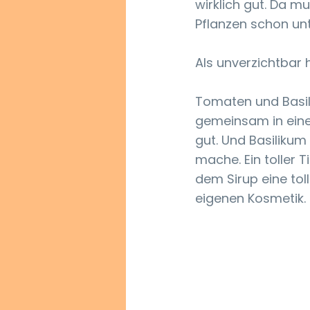
wirklich gut. Da m
Pflanzen schon unt
Als unverzichtbar 
Tomaten und Basi
gemeinsam in ein
gut. Und Basilikum
mache. Ein toller T
dem Sirup eine tol
eigenen Kosmetik. 