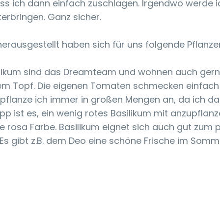
uss ich dann einfach zuschlagen. Irgendwo werde i
erbringen. Ganz sicher.
herausgestellt haben sich für uns folgende Pflanze
likum sind das Dreamteam und wohnen auch gern
em Topf. Die eigenen Tomaten schmecken einfach
 pflanze ich immer in großen Mengen an, da ich da
ipp ist es, ein wenig rotes Basilikum mit anzupflanz
le rosa Farbe. Basilikum eignet sich auch gut zum 
Es gibt z.B. dem Deo eine schöne Frische im Somm