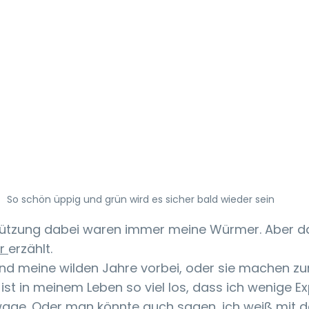
So schön üppig und grün wird es sicher bald wieder sein
tützung dabei waren immer meine Würmer. Aber d
r 
erzählt. 
nd meine wilden Jahre vorbei, oder sie machen zu
st in meinem Leben so viel los, dass ich wenige E
wage. Oder man könnte auch sagen, ich weiß mit d