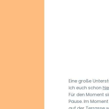
Eine große Unters
ich euch schon 
hie
Für den Moment si
Pause. Im Moment i
auf der Terrasse 