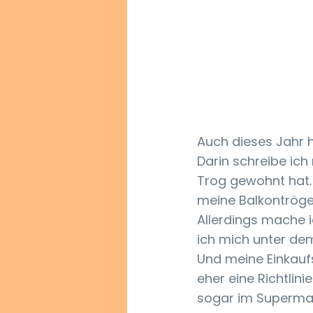
Auch dieses Jahr 
Darin schreibe ich
Trog gewohnt hat. 
meine Balkontröge.
Allerdings mache 
ich mich unter dem
Und meine Einkaufsl
eher eine Richtlini
sogar im Superma