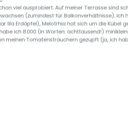
20
schon viel ausprobiert. Auf meiner Terrasse sind sc
wachsen (zumindest für Balkonverhältnisse). Ich h
ar lila Erdäpfel), Melotrhia hat sich um die Kübel 
habe ich 8.000 (in Worten: achttausend!) miniklein
 meinen Tomatensträuchern gezupft (ja, ich habe 