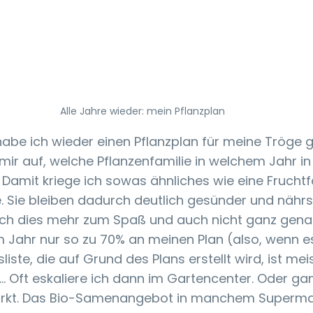
Alle Jahre wieder: mein Pflanzplan
habe ich wieder einen Pflanzplan für meine Tröge 
 mir auf, welche Pflanzenfamilie in welchem Jahr i
Damit kriege ich sowas ähnliches wie eine Fruchtf
 Sie bleiben dadurch deutlich gesünder und nährst
ich dies mehr zum Spaß und auch nicht ganz genau.
 Jahr nur so zu 70% an meinen Plan (also, wenn es
iste, die auf Grund des Plans erstellt wird, ist me
e... Oft eskaliere ich dann im Gartencenter. Oder ga
rkt. Das Bio-Samenangebot in manchem Supermark