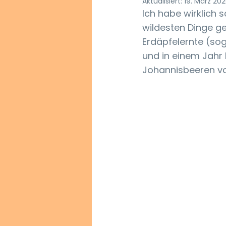
Aktualisiert:
19. März 20
Ich habe wirklich 
wildesten Dinge ge
Erdäpfelernte (sog
und in einem Jahr 
Johannisbeeren von