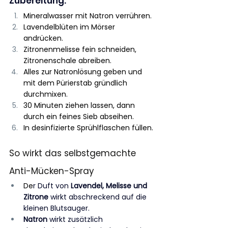
Zubereitung:
Mineralwasser mit Natron verrühren.
Lavendelblüten im Mörser 
andrücken.
Zitronenmelisse fein schneiden, 
Zitronenschale abreiben.
Alles zur Natronlösung geben und 
mit dem Pürierstab gründlich 
durchmixen.
30 Minuten ziehen lassen, dann 
durch ein feines Sieb abseihen.
In desinfizierte Sprühlflaschen füllen.
So wirkt das selbstgemachte 
Anti-Mücken-Spray
De
r Duft von 
Lavendel, Melisse und 
Zitrone
 wirkt abschreckend auf die 
kleinen Blutsauger. 
Natron
 wirkt zusätzlich 