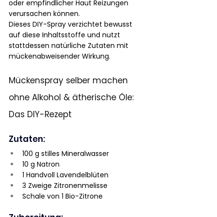
oder empfindlicher Haut Reizungen 
verursachen können.
Dieses DIY-Spray verzichtet bewusst 
auf diese Inhaltsstoffe und nutzt 
stattdessen natürliche Zutaten mit 
mückenabweisender Wirkung.
Mückenspray selber machen 
ohne Alkohol & ätherische Öle: 
Das DIY-Rezept
Zutaten:
100 g stilles Mineralwasser
10 g Natron
1 Handvoll Lavendelblüten
3 Zweige Zitronenmelisse
Schale von 1 Bio-Zitrone